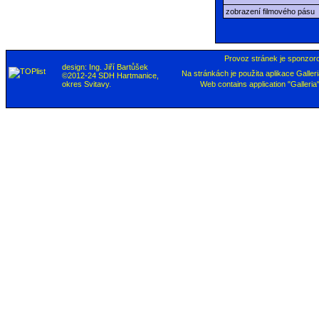
zobrazení filmového pásu
Provoz stránek je sponzor
design: Ing. Jiří Bartůšek
Na stránkách je použita aplikace Galleri
©2012-24 SDH Hartmanice,
okres Svitavy.
Web contains application "Galleria